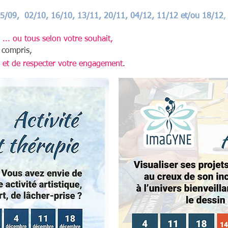
25/09, 02/10, 16/10, 13/11, 20/11, 04/12, 11/12 et/ou
18/12
,
s ... ou tous selon votre souhait,

compris,
 et de respecter votre engagement
.