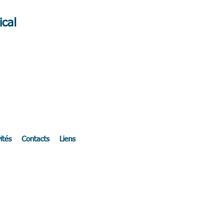
cal
ités
Contacts
Liens