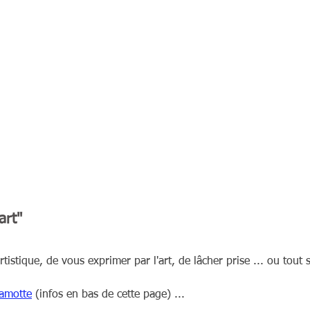
art"
rtistique, de vous exprimer par l'art, de lâcher prise ... ou to
amotte
(infos en bas de cette page)
...