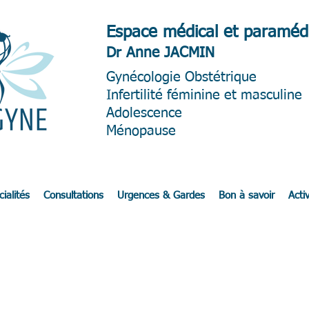
Espace médical et paramédi
Dr Anne JACMIN
Gynéc
ologie Obstétrique
Infertilité féminine et masculine
Adolescence
Ménopause
ialités
Consultations
Urgences & Gardes
Bon à savoir
Activ