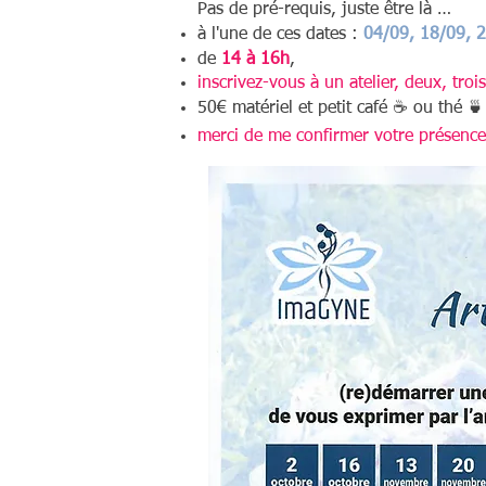
Pas de pré-requis, juste être là …
à l'une de ces dates :
04/09, 18/09, 
de
14 à 16h
,
inscrivez-vous à un atelier, deux, troi
50€ matériel et petit café ☕️ ou thé

merci de me confirmer votre présence