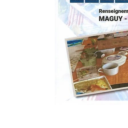
Inscriptions ou renseignements
+32 498 42 54 68