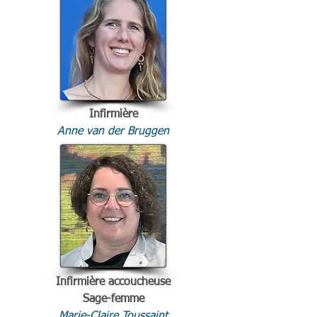
Infirmière
Anne van der Bruggen
Infirmière accoucheuse
Sage-femme
Marie-Claire Toussaint