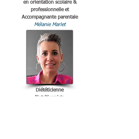
en orientation scolaire &
professionnelle
et
Accompagnante parentale
Mélanie Marlet
Diététicienne
Nutritionniste
Nutrithérapeute
Julie Clément