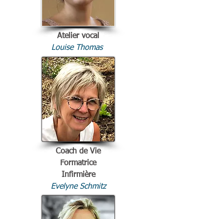
Atelier vocal
Louise Thomas
Coach de Vie
Formatrice
Infirmière
Evelyne Schmitz