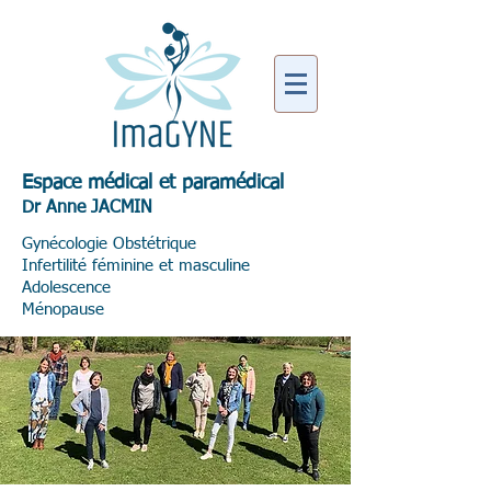
Espace médical et paramédical
Dr Anne JACMIN
Gynéc
ologie Obstétrique
Infertilité féminine et masculine
Adolescence
Ménopause