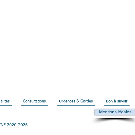
alités
Consultations
Urgences & Gardes
Bon à savoir
Mentions légales
GYNE 2020-202
6