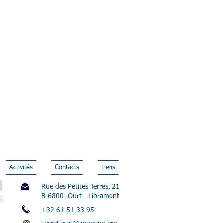
Activités
Contacts
Liens
Rue des Petites Terres, 21
B-6800 Ourt - Libramont
+32 61 51 33 95