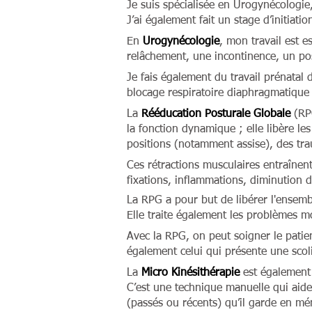
Je suis spécialisée en Urogynécologi
J’ai également fait un stage d’initiati
En
Urogynécologie
, mon travail est 
relâchement, une incontinence, un p
Je fais également du travail prénatal
blocage respiratoire diaphragmatique
La
Rééducation Posturale Globale
(RPG
la fonction dynamique ; elle libère les
positions (notamment assise), des tra
Ces rétractions musculaires entraînent
fixations, inflammations, diminution d
La RPG a pour but de libérer l'ensembl
Elle traite également les problèmes mo
Avec la RPG, on peut soigner le patien
également celui qui présente une scol
La
Micro Kinésithérapie
est également 
C’est une technique manuelle qui aide 
(passés ou récents) qu’il garde en mé