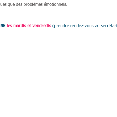
iques que des problèmes émotionnels.
YNE
les mardis et vendredis
(prendre rendez-vous au secrétari