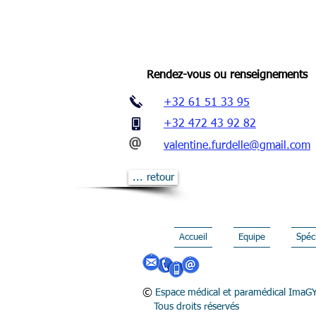
Rendez-vous ou renseignements
+32 61 51 33 95
+32 472 43 92 82
@
valentine.furdelle@gmail.com
... retour
Accueil
Equipe
Spéci
©
Espace médical et paramédical Ima
Tous droits réservés