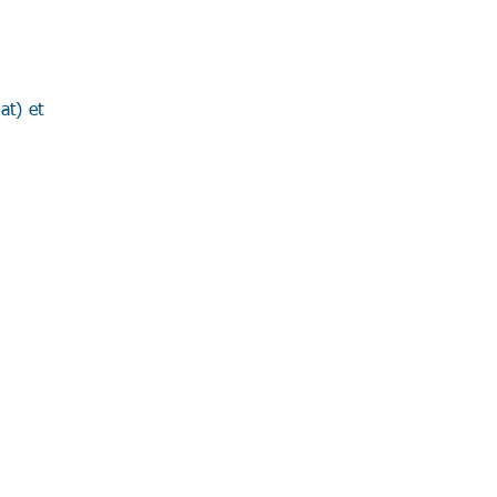
at) et