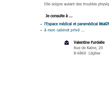
Elle soigne autant des troubles phys
Je consulte à ...
ImaG
l'Espace médical et paramédical
à mon cabinet privé ...
Valentine Furdelle
Rue de Kaine, 20
B-6860 Léglise