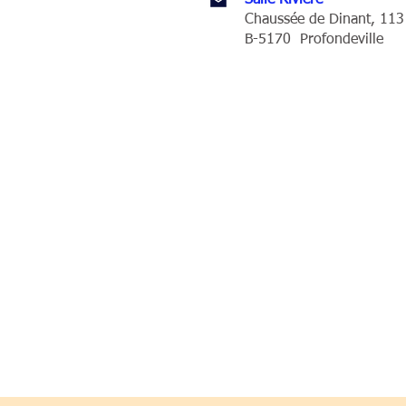
Salle Rivière
Chaussée de Dinant, 113
B-5170 Profondeville