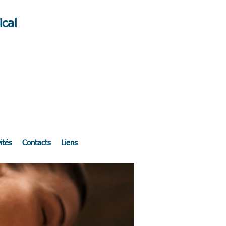
cal
ités
Contacts
Liens