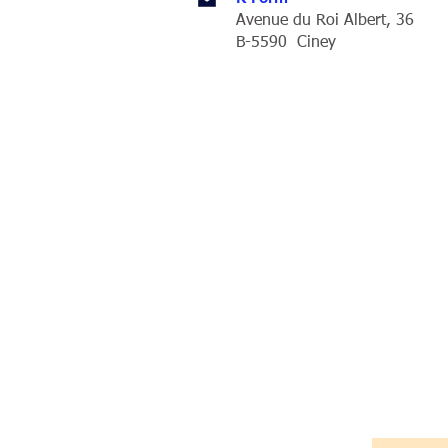
Avenue du Roi Albert, 36
B-5590 Ciney