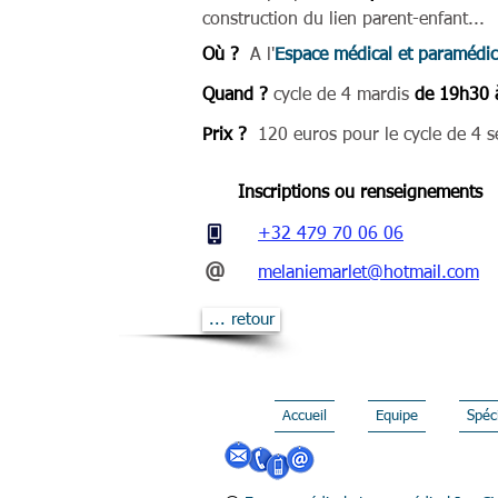
construction du lien parent-enfant...
Où ?
A l'
Espace médical et paramédi
Quand ?
cycle de 4 mardis
de
19h30 
Prix ?
120 euros pour le cycle de 4 s
Inscriptions ou renseignements
+32 479 70 06 06
@
melaniemarlet@hotmail.com
... retour
Accueil
Equipe
Spéci