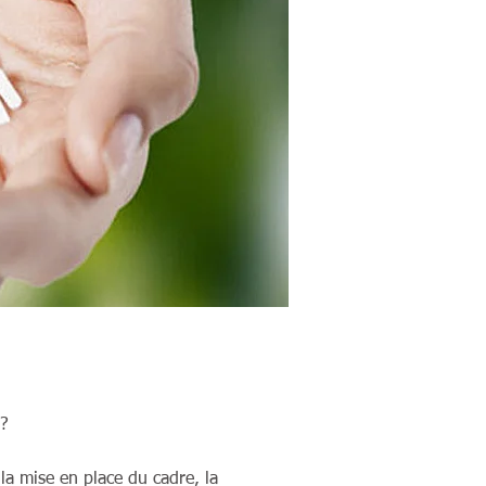
é?
la mise en place du cadre, la