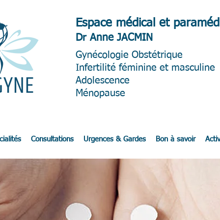
Espace médical et paramédi
Dr Anne JACMIN
Gynéc
ologie Obstétrique
Infertilité féminine et masculine
Adolescence
Ménopause
ialités
Consultations
Urgences & Gardes
Bon à savoir
Activ