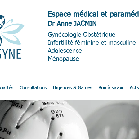
Espace médical et paramédi
Dr Anne JACMIN
Gynéc
ologie Obstétrique
Infertilité féminine et masculine
Adolescence
Ménopause
ialités
Consultations
Urgences & Gardes
Bon à savoir
Activ