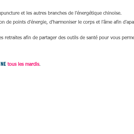
upuncture et les autres branches de l'énergétique chinoise.
on de points d'énergie, d'harmoniser le corps et l'âme afin d'apa
es retraites afin de partager des outils de santé pour vous perm
YNE
tous les mardis
.