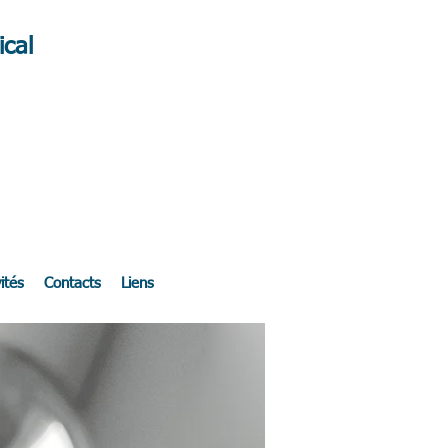
cal
ités
Contacts
Liens