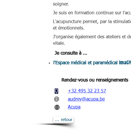
soigner.
Je suis en formation continue sur l'ac
L'acupuncture permet, par la stimulati
et émotionnels.
J'organise également des ateliers et d
vitale.
Je consulte à ...
Im
a
G
l'Espace médical et paramédical
Rendez-vous ou renseignements
+32 495 32 23 57
@
audrey@acupa.be
Acupa
... retour