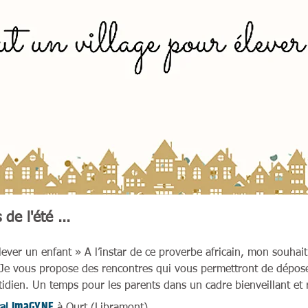
de l'été ...
lever un enfant » A l’instar de ce proverbe africain, mon souhai
 Je vou
s propose des rencontres qui vous permettront de dépose
otidien. Un temps pour les parents dans un cadre bienveillant et
ImaGYNE