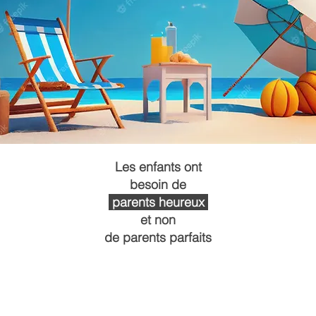
Les enfants ont
besoin de
parents heureux
et non
de parents parfaits