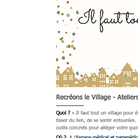
Recréons le Village - Ateliers 
Quoi ?
« Il faut tout un village pour é
tisser du lien, de se sentir entourées.
outils concrets pour alléger votre qu